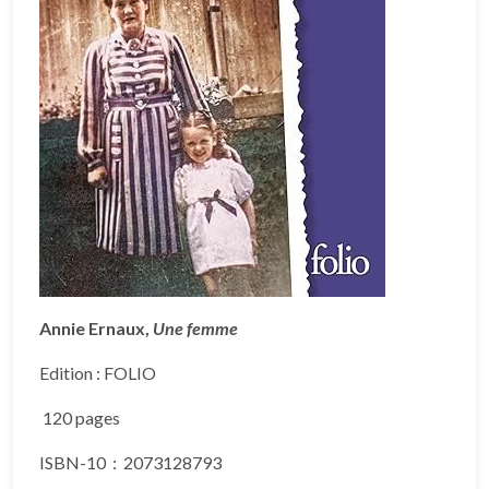
Annie Ernaux,
Une femme
Edition :
FOLIO
120 pages
ISBN-10 ‏ : ‎
2073128793