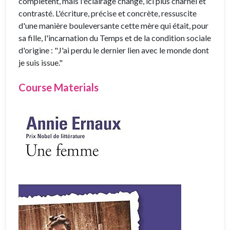
complètent, mais l'éclairage change, ici plus charnel et
contrasté. L'écriture, précise et concrète, ressuscite
d'une manière bouleversante cette mère qui était, pour
sa fille, l'incarnation du Temps et de la condition sociale
d'origine : "J'ai perdu le dernier lien avec le monde dont
je suis issue."
Course Materials