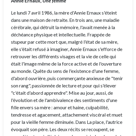
Annie Ernaux,
Une femme
Le lundi 7 avril 1986, la mère d'Annie Ernaux s'éteint
dans une maison de retraite. En trois ans, une maladie
cérébrale, qui détruit la mémoire, l'avait menée à la
déchéance physique et intellectuelle. Frappée de
stupeur par cette mort que, malgré l'état de sa mère,
elle s'était refusé à imaginer, Annie Ernaux s'efforce de
retrouver les différents visages et la vie de celle qui
était l'image même de la force active et de l'ouverture
au monde. Quête du sens de l'existence d'une femme,
d'abord ouvrière, puis commerçante anxieuse de "tenir
son rang", passionnée de lecture et pour qui s'élever
"c'était d'abord apprendre". Mise au jour, aussi, de
l'évolution et de l'ambivalence des sentiments d'une
fille envers sa mère : amour et haine, culpabilité,
tendresse et agacement, attachement viscéral et muet
pour la vieille femme diminuée. Dans La place, l'autrice
évoquait son père. Les deux récits se recoupent, se