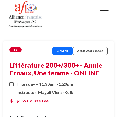
B1
ONLINE
Adult Workshops
Littérature 200+/300+ - Annie
Ernaux, Une femme - ONLINE
Thursday • 11:30am - 1:20pm
Instructor: Magali Viens-Kolb
$359 Course Fee