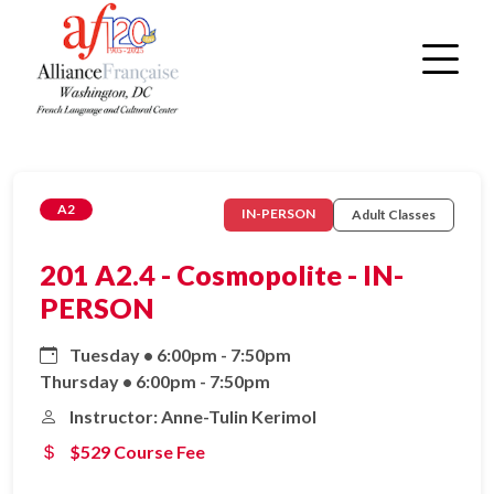
A2
IN-PERSON
Adult Classes
201 A2.4 - Cosmopolite - IN-
PERSON
Tuesday • 6:00pm - 7:50pm
Thursday • 6:00pm - 7:50pm
Instructor: Anne-Tulin Kerimol
$529 Course Fee